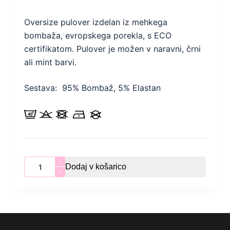
Oversize pulover izdelan iz mehkega
bombaža, evropskega porekla, s ECO
certifikatom. Pulover je možen v naravni, črni
ali mint barvi.
Sestava: 95% Bombaž, 5% Elastan
Pulover
Dodaj v košarico
ONE
količina