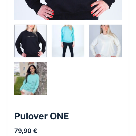
Pulover ONE
79,90
€