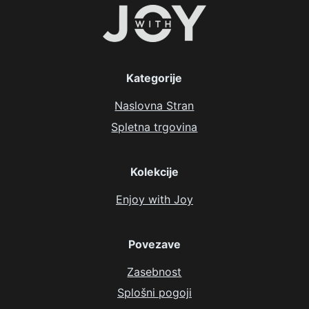
Kategorije
Naslovna Stran
Spletna trgovina
Kolekcije
Enjoy with Joy
Povezave
Zasebnost
Splošni pogoji