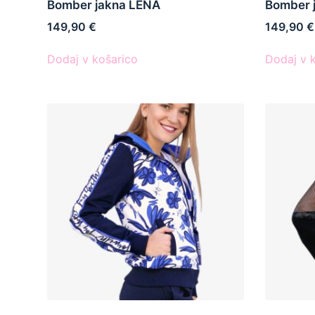
Bomber jakna LENA
Bomber 
149,90
€
149,90
€
Dodaj v košarico
Dodaj v 