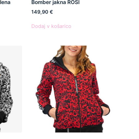
lena
Bomber jakna ROSI
149,90
€
Dodaj v košarico