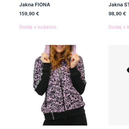
Jakna FIONA
Jakna S
159,90
€
98,90
€
Dodaj v košarico
Dodaj v 