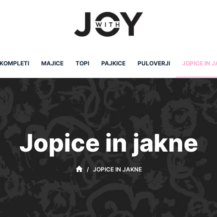
KOMPLETI
MAJICE
TOPI
PAJKICE
PULOVERJI
JOPICE IN 
Jopice in jakne
/
JOPICE IN JAKNE